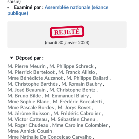
saisie)
Examiné par :
Assemblée nationale (séance
publique)
REJETÉ
(mardi 30 janvier 2024)
Déposé par :
M. Pierre Meurin
M. Philippe Schreck
M. Pierrick Berteloot
M. Franck Allisio
Mme Bénédicte Auzanot
M. Philippe Ballard
M. Christophe Barthès
M. Romain Baubry
M. José Beaurain
M. Christophe Bentz
M. Bruno Bilde
M. Emmanuel Blairy
Mme Sophie Blanc
M. Frédéric Boccaletti
Mme Pascale Bordes
M. Jorys Bovet
M. Jérôme Buisson
M. Frédéric Cabrolier
M. Victor Catteau
M. Sébastien Chenu
M. Roger Chudeau
Mme Caroline Colombier
Mme Annick Cousin
Mme Nathalie Da Conceicao Carvalho