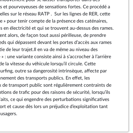
es et pourvoyeuses de sensations fortes. Ce procédé a
telles sur le réseau RATP . Sur les lignes de RER, cette
ée » pour tenir compte de la présence des caténaires,
ns en électricité et qui se trouvent au-dessus des rames.
ent alors, de façon tout aussi périlleuse, de prendre
eds qui dépassent devant les portes d’accès aux rames
ie de leur trajet.Il en va de même au niveau des
» : une variante consiste ainsi à s’accrocher à l’arrière
e la vitesse du véhicule lorsqu’il circule. Cette
urfing, outre sa dangerosité intrinsèque, affecte par
nnement des transports publics. En effet, les
x de transport public sont régulièrement contraints de
tions de trafic pour des raisons de sécurité, lorsqu’ils
aits, ce qui engendre des perturbations significatives
port et cause dès lors un préjudice d’exploitation tant
 usagers.