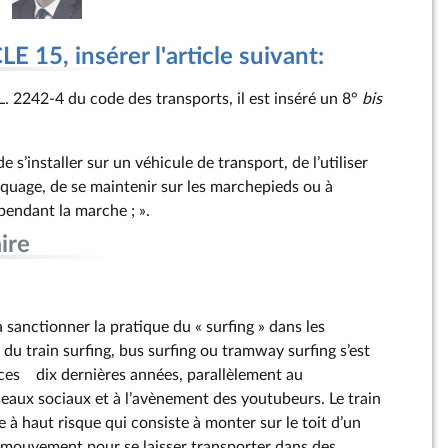
 15, insérer l'article suivant:
e L. 2242‑4 du code des transports, il est inséré un 8°
bis
s’installer sur un véhicule de transport, de l’utiliser
uage, de se maintenir sur les marchepieds ou à
 pendant la marche ; ».
ire
sanctionner la pratique du « surfing » dans les
 du train surfing, bus surfing ou tramway surfing s’est
es dix dernières années, parallèlement au
aux sociaux et à l’avènement des youtubeurs. Le train
e à haut risque qui consiste à monter sur le toit d’un
 mouvement pour se laisser transporter dans des