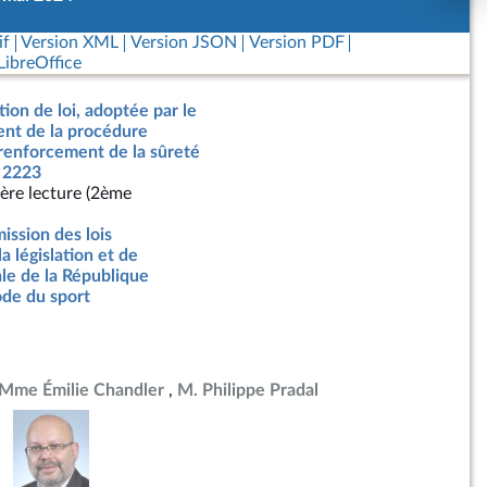
if
Version XML
Version JSON
Version PDF
ibreOffice
tion de loi, adoptée par le
nt de la procédure
 renforcement de la sûreté
° 2223
ère lecture (2ème
ssion des lois
la législation et de
ale de la République
de du sport
Mme Émilie Chandler
M. Philippe Pradal