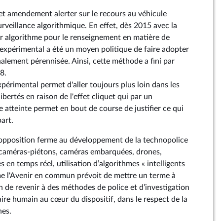
t amendement alerter sur le recours au véhicule
rveillance algorithmique. En effet, dès 2015 avec la
r algorithme pour le renseignement en matière de
e expérimental a été un moyen politique de faire adopter
alement pérennisée. Ainsi, cette méthode a fini par
8.
xpérimental permet d'aller toujours plus loin dans les
libertés en raison de l'effet cliquet qui par un
 atteinte permet en bout de course de justifier ce qui
part.
opposition ferme au développement de la technopolice
: caméras-piétons, caméras embarquées, drones,
 en temps réel, utilisation d’algorithmes « intelligents
e l'Avenir en commun prévoit de mettre un terme à
in de revenir à des méthodes de police et d’investigation
aire humain au cœur du dispositif, dans le respect de la
nes.