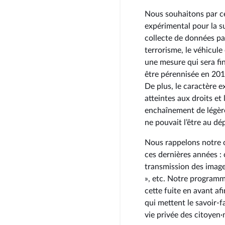
Nous souhaitons par ce
expérimental pour la su
collecte de données pa
terrorisme, le véhicul
une mesure qui sera fin
être pérennisée en 201
De plus, le caractère e
atteintes aux droits et 
enchaînement de légère
ne pouvait l’être au dé
Nous rappelons notre 
ces dernières années 
transmission des images
», etc. Notre programm
cette fuite en avant af
qui mettent le savoir-f
vie privée des citoyen·