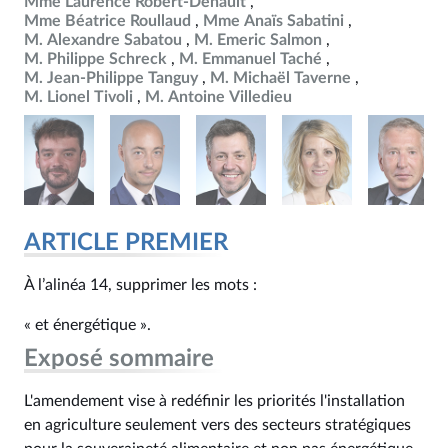
Mme Laurence Robert-Dehault
Mme Béatrice Roullaud
Mme Anaïs Sabatini
M. Alexandre Sabatou
M. Emeric Salmon
M. Philippe Schreck
M. Emmanuel Taché
M. Jean-Philippe Tanguy
M. Michaël Taverne
M. Lionel Tivoli
M. Antoine Villedieu
ARTICLE PREMIER
À l’alinéa 14, supprimer les mots :
« et énergétique ».
Exposé sommaire
L'amendement vise à redéfinir les priorités l'installation
en agriculture seulement vers des secteurs stratégiques