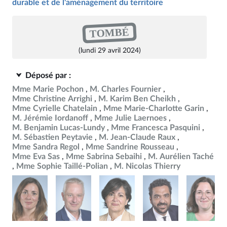
durable et de l'aménagement du territoire
TOMBÉ
(lundi 29 avril 2024)
Déposé par :
Mme Marie Pochon
M. Charles Fournier
Mme Christine Arrighi
M. Karim Ben Cheikh
Mme Cyrielle Chatelain
Mme Marie-Charlotte Garin
M. Jérémie Iordanoff
Mme Julie Laernoes
M. Benjamin Lucas-Lundy
Mme Francesca Pasquini
M. Sébastien Peytavie
M. Jean-Claude Raux
Mme Sandra Regol
Mme Sandrine Rousseau
Mme Eva Sas
Mme Sabrina Sebaihi
M. Aurélien Taché
Mme Sophie Taillé-Polian
M. Nicolas Thierry