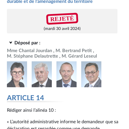
durable et de l'aménagement du territoire
REJETÉ
(mardi 30 avril 2024)
Déposé par :
Mme Chantal Jourdan
M. Bertrand Petit
M. Stéphane Delautrette
M. Gérard Leseul
ARTICLE 14
Rédiger ainsi l’alinéa 10 :
« L’autorité administrative informe le demandeur que sa
déclaration est regardée comme une demande