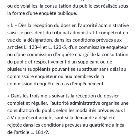
ou de volailles, la consultation du public est réalisée sous
la forme d’une enquête publique.
« I. – Dès la réception du dossier, l’autorité administrative
saisit le président du tribunal administratif compétent en
vue de la désignation, dans les conditions prévues aux
articles L. 123‑4 et L. 123‑5, d’un commissaire enquêteur
ou d’une commission d’enquête chargé de la consultation
du public et respectivement d’un suppléant ou de
plusieurs suppléants pouvant se substituer sans délai au
commissaire enquêteur ou aux membres de la
commission d’enquête en cas d’empêchement.
« Dans les trois mois suivants la réception du dossier
complet et régulier, l’autorité administrative organise une
consultation du public selon les modalités prévues aux II
à V du présent article, sauf si la demande a déjà été
rejetée dans les conditions prévues au quatrième alinéa
de l’article L. 181‑9.