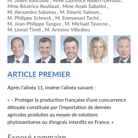
M. Julien Rancoule
Mme Laurence Robert-Dehault
Mme Béatrice Roullaud
Mme Anaïs Sabatini
M. Alexandre Sabatou
M. Emeric Salmon
M. Philippe Schreck
M. Emmanuel Taché
M. Jean-Philippe Tanguy
M. Michaël Taverne
M. Lionel Tivoli
M. Antoine Villedieu
ARTICLE PREMIER
Après l’alinéa 11, insérer l’alinéa suivant :
« – Protéger la production française d’une concurrence
déloyale constituée par l’importation de denrées
agricoles produites au moyen de solutions
phytosanitaires ou d’engrais interdits en France. »
Exposé sommaire