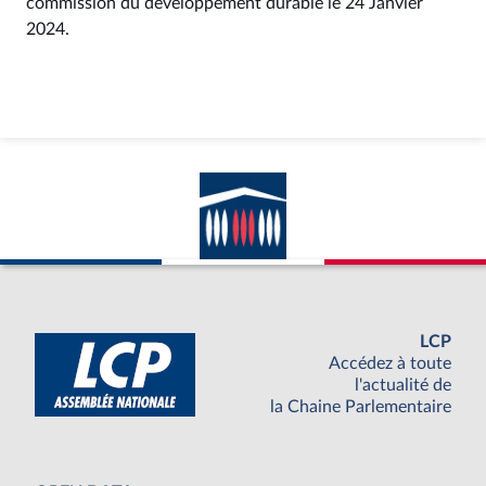
commission du développement durable le 24 Janvier
2024.
LCP
Accédez à toute
l'actualité de
la Chaine Parlementaire