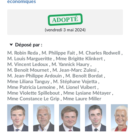
économiques
ADOPTÉ
(vendredi 3 mai 2024)
Déposé par :
M. Robin Reda
M. Philippe Fait
M. Charles Rodwell
M. Louis Margueritte
Mme Brigitte Klinkert
M. Vincent Ledoux
M. Yannick Haury
M. Benoit Mournet
M. Jean-Marc Zulesi
M. Jean-Philippe Ardouin
M. Benoît Bordat
Mme Liliana Tanguy
M. Stéphane Vojetta
Mme Patricia Lemoine
M. Lionel Vuibert
Mme Violette Spillebout
Mme Lysiane Métayer
Mme Constance Le Grip
Mme Laure Miller