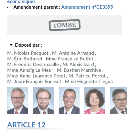
économiques
Amendement parent :
Amendement n°CE3395
TOMBÉ
Déposé par :
M. Nicolas Pacquot
M. Antoine Armand
M. Éric Bothorel
Mme Françoise Buffet
M. Frédéric Descrozaille
M. Alexis Izard
Mme Annaïg Le Meur
M. Bastien Marchive
Mme Anne-Laurence Petel
M. Patrice Perrot
M. Jean-François Rousset
Mme Huguette Tiegna
ARTICLE 12