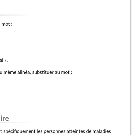
le mot :
l ».
au même alinéa, substituer au mot :
ire
ut spécifiquement les personnes atteintes de maladies