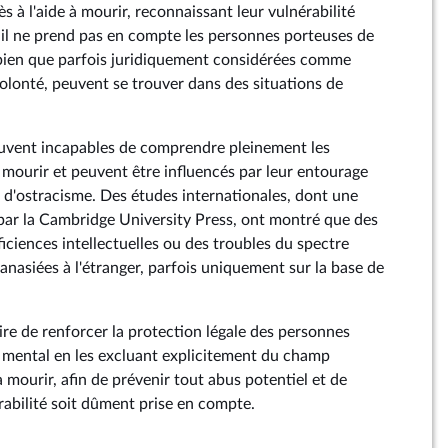
ès à l'aide à mourir, reconnaissant leur vulnérabilité
, il ne prend pas en compte les personnes porteuses de
 bien que parfois juridiquement considérées comme
volonté, peuvent se trouver dans des situations de
uvent incapables de comprendre pleinement les
à mourir et peuvent être influencés par leur entourage
 d'ostracisme. Des études internationales, dont une
par la Cambridge University Press, ont montré que des
iciences intellectuelles ou des troubles du spectre
anasiées à l'étranger, parfois uniquement sur la base de
ire de renforcer la protection légale des personnes
 mental en les excluant explicitement du champ
 à mourir, afin de prévenir tout abus potentiel et de
rabilité soit dûment prise en compte.