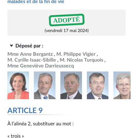
malades et de la fin de vie
ADOPTÉ
(vendredi 17 mai 2024)
Déposé par :
Mme Anne Bergantz
M. Philippe Vigier
M. Cyrille Isaac-Sibille
M. Nicolas Turquois
Mme Geneviève Darrieussecq
ARTICLE 9
À l’alinéa 2, substituer au mot :
« trois »