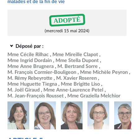
malades et de la fin de vie
ADOPTÉ
(mercredi 15 mai 2024)
Déposé par :
Mme Cécile Rilhac
Mme Mireille Clapot
Mme Ingrid Dordain
Mme Stella Dupont
Mme Anne Brugnera
M. Bertrand Sorre
M. François Cormier-Bouligeon
Mme Michèle Peyron
M. Rémy Rebeyrotte
M. Xavier Roseren
Mme Huguette Tiegna
Mme Brigitte Liso
M. Joël Giraud
Mme Anne-Laurence Petel
M. Jean-François Rousset
Mme Graziella Melchior