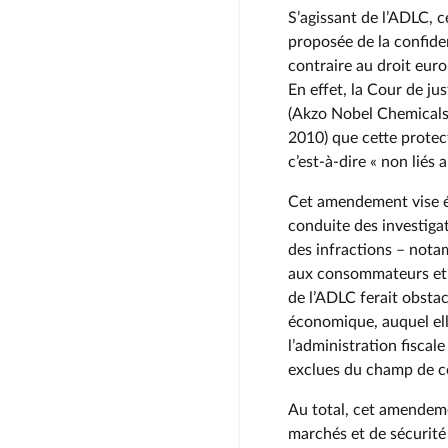
S’agissant de l’ADLC, 
proposée de la confiden
contraire au droit euro
En effet, la Cour de j
(Akzo Nobel Chemicals
2010) que cette protec
c’est-à-dire « non liés 
Cet amendement vise ég
conduite des investiga
des infractions – not
aux consommateurs et 
de l’ADLC ferait obstac
économique, auquel el
l’administration fiscale
exclues du champ de ce
Au total, cet amendeme
marchés et de sécurité 