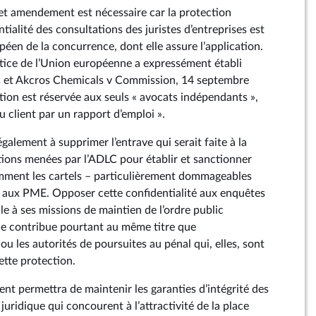
cet amendement est nécessaire car la protection
tialité des consultations des juristes d’entreprises est
péen de la concurrence, dont elle assure l’application.
ustice de l’Union européenne a expressément établi
 et Akcros Chemicals v Commission, 14 septembre
tion est réservée aux seuls « avocats indépendants »,
au client par un rapport d’emploi ».
alement à supprimer l’entrave qui serait faite à la
tions menées par l’ADLC pour établir et sanctionner
amment les cartels – particulièrement dommageables
aux PME. Opposer cette confidentialité aux enquêtes
le à ses missions de maintien de l’ordre public
le contribue pourtant au même titre que
 ou les autorités de poursuites au pénal qui, elles, sont
tte protection.
nt permettra de maintenir les garanties d’intégrité des
juridique qui concourent à l’attractivité de la place