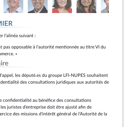
MIER
r l’alinéa suivant :
est pas opposable à l’autorité mentionnée au titre VI du
mmerce. »
ire
'appel, les député.es du groupe LFI-NUPES souhaitent
dentialité des consultations juridiques aux autorités de
e confidentialité au bénéfice des consultations
les juristes d’entreprise doit être ajusté afin de
ercice des missions d'intérêt général de l’Autorité de la