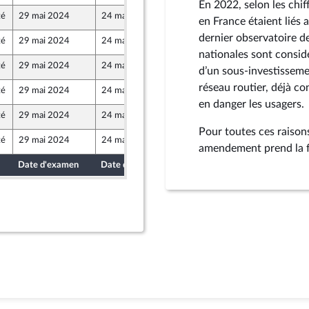
En 2022, selon les chi
té
29 mai 2024
24 mai 2024
en France étaient liés a
Populaire écologique et sociale
dernier observatoire d
té
29 mai 2024
24 mai 2024
Populaire écologique et sociale
nationales sont consid
té
29 mai 2024
24 mai 2024
d’un sous-investisseme
Populaire écologique et sociale
réseau routier, déjà c
té
29 mai 2024
24 mai 2024
Populaire écologique et sociale
en danger les usagers.
té
29 mai 2024
24 mai 2024
Populaire écologique et sociale
Pour toutes ces raisons
té
29 mai 2024
24 mai 2024
Populaire écologique et sociale
amendement prend la 
Date d'examen
Date de dépôt