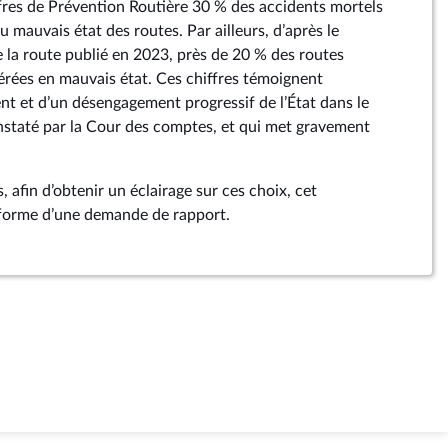
ffres de Prévention Routière 30 % des accidents mortels
u mauvais état des routes. Par ailleurs, d’après le
e la route publié en 2023, près de 20 % des routes
érées en mauvais état. Ces chiffres témoignent
nt et d’un désengagement progressif de l’État dans le
onstaté par la Cour des comptes, et qui met gravement
, afin d’obtenir un éclairage sur ces choix, cet
forme d’une demande de rapport.