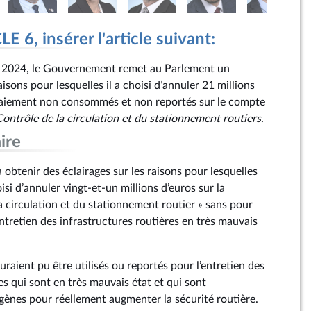
 6, insérer l'article suivant:
 2024, le Gouvernement remet au Parlement un
aisons pour lesquelles il a choisi d’annuler 21 millions
 paiement non consommés et non reportés sur le compte
ontrôle de la circulation et du stationnement routiers
.
ire
obtenir des éclairages sur les raisons pour lesquelles
i d’annuler vingt-et-un millions d’euros sur la
a circulation et du stationnement routier » sans pour
’entretien des infrastructures routières en très mauvais
uraient pu être utilisés ou reportés pour l’entretien des
es qui sont en très mauvais état et qui sont
ènes pour réellement augmenter la sécurité routière.