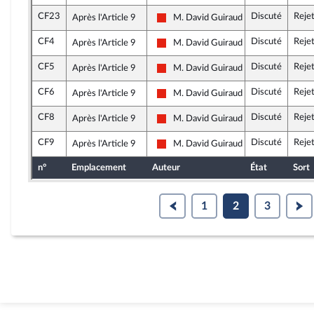
CF23
Discuté
Reje
Après l'Article 9
M. David Guiraud
La France insoumise - Nouvelle Union 
CF4
Discuté
Reje
Après l'Article 9
M. David Guiraud
La France insoumise - Nouvelle Union 
CF5
Discuté
Reje
Après l'Article 9
M. David Guiraud
La France insoumise - Nouvelle Union 
CF6
Discuté
Reje
Après l'Article 9
M. David Guiraud
La France insoumise - Nouvelle Union 
CF8
Discuté
Reje
Après l'Article 9
M. David Guiraud
La France insoumise - Nouvelle Union 
CF9
Discuté
Reje
Après l'Article 9
M. David Guiraud
La France insoumise - Nouvelle Union 
n°
Emplacement
Auteur
État
Sort
1
2
3