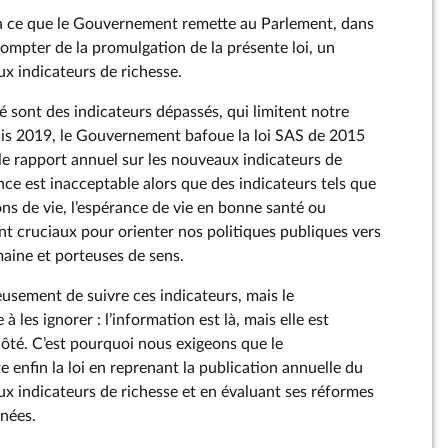
 ce que le Gouvernement remette au Parlement, dans
compter de la promulgation de la présente loi, un
ux indicateurs de richesse.
té sont des indicateurs dépassés, qui limitent notre
is 2019, le Gouvernement bafoue la loi SAS de 2015
 le rapport annuel sur les nouveaux indicateurs de
nce est inacceptable alors que des indicateurs tels que
ons de vie, l’espérance de vie en bonne santé ou
nt cruciaux pour orienter nos politiques publiques vers
aine et porteuses de sens.
usement de suivre ces indicateurs, mais le
 les ignorer : l’information est là, mais elle est
ôté. C’est pourquoi nous exigeons que le
enfin la loi en reprenant la publication annuelle du
ux indicateurs de richesse et en évaluant ses réformes
nées.