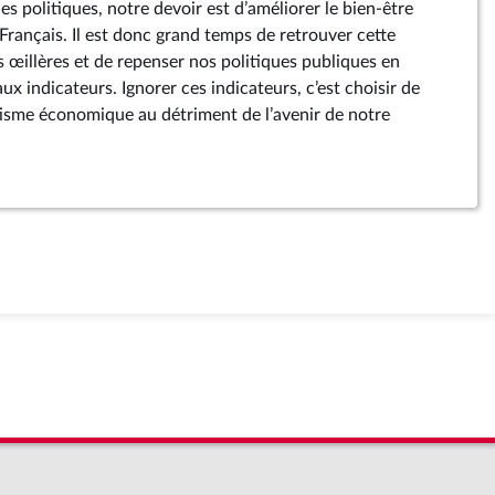
s politiques, notre devoir est d’améliorer le bien-être
s Français. Il est donc grand temps de retrouver cette
s œillères et de repenser nos politiques publiques en
x indicateurs. Ignorer ces indicateurs, c’est choisir de
tisme économique au détriment de l’avenir de notre