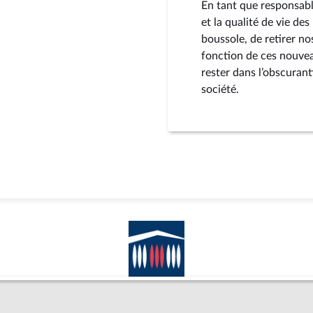
En tant que responsable
et la qualité de vie de
boussole, de retirer no
fonction de ces nouveau
rester dans l’obscuran
société.