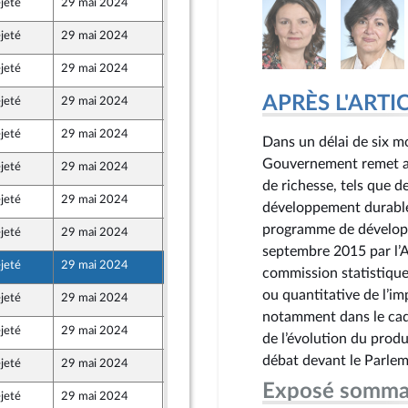
jeté
29 mai 2024
24 mai 2024
Populaire écologique et sociale
jeté
29 mai 2024
24 mai 2024
Populaire écologique et sociale
jeté
29 mai 2024
24 mai 2024
Populaire écologique et sociale
APRÈS L'ARTICLE
jeté
29 mai 2024
24 mai 2024
Populaire écologique et sociale
jeté
29 mai 2024
24 mai 2024
Dans un délai de six mo
Populaire écologique et sociale
Gouvernement remet au
jeté
29 mai 2024
24 mai 2024
Populaire écologique et sociale
de richesse, tels que de
jeté
29 mai 2024
24 mai 2024
développement durable
programme de développ
jeté
29 mai 2024
24 mai 2024
septembre 2015 par l’A
jeté
29 mai 2024
24 mai 2024
commission statistique 
ou quantitative de l’i
jeté
29 mai 2024
24 mai 2024
notamment dans le cadr
jeté
29 mai 2024
24 mai 2024
de l’évolution du produi
débat devant le Parlem
jeté
29 mai 2024
25 mai 2024
Exposé somma
jeté
29 mai 2024
25 mai 2024