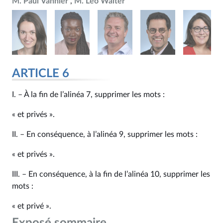
M. Paul Vannier
M. Léo Walter
ARTICLE 6
I. – À la fin de l’alinéa 7, supprimer les mots :
« et privés ».
II. – En conséquence, à l’alinéa 9, supprimer les mots :
« et privés ».
III. – En conséquence, à la fin de l’alinéa 10, supprimer les
mots :
« et privé ».