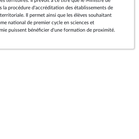
s territoires. Il prévoit à ce titre que le Ministre de
ans la procédure d'accréditation des établissements de
erritoriale. Il permet ainsi que les élèves souhaitant
ôme national de premier cycle en sciences et
mie puissent bénéficier d'une formation de proximité.