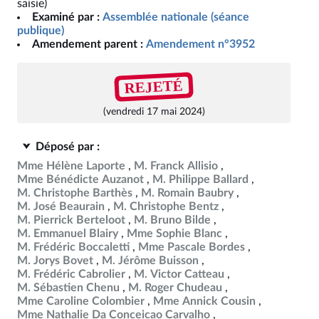
saisie)
Examiné par :
Assemblée nationale (séance
publique)
Amendement parent :
Amendement n°3952
REJETÉ
(vendredi 17 mai 2024)
Déposé par :
Mme Hélène Laporte
M. Franck Allisio
Mme Bénédicte Auzanot
M. Philippe Ballard
M. Christophe Barthès
M. Romain Baubry
M. José Beaurain
M. Christophe Bentz
M. Pierrick Berteloot
M. Bruno Bilde
M. Emmanuel Blairy
Mme Sophie Blanc
M. Frédéric Boccaletti
Mme Pascale Bordes
M. Jorys Bovet
M. Jérôme Buisson
M. Frédéric Cabrolier
M. Victor Catteau
M. Sébastien Chenu
M. Roger Chudeau
Mme Caroline Colombier
Mme Annick Cousin
Mme Nathalie Da Conceicao Carvalho