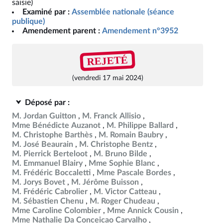
saisie)
Examiné par :
Assemblée nationale (séance
publique)
Amendement parent :
Amendement n°3952
REJETÉ
(vendredi 17 mai 2024)
Déposé par :
M. Jordan Guitton
M. Franck Allisio
Mme Bénédicte Auzanot
M. Philippe Ballard
M. Christophe Barthès
M. Romain Baubry
M. José Beaurain
M. Christophe Bentz
M. Pierrick Berteloot
M. Bruno Bilde
M. Emmanuel Blairy
Mme Sophie Blanc
M. Frédéric Boccaletti
Mme Pascale Bordes
M. Jorys Bovet
M. Jérôme Buisson
M. Frédéric Cabrolier
M. Victor Catteau
M. Sébastien Chenu
M. Roger Chudeau
Mme Caroline Colombier
Mme Annick Cousin
Mme Nathalie Da Conceicao Carvalho