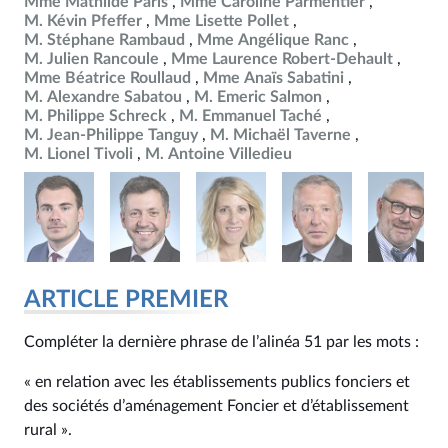
Mme Mathilde Paris
Mme Caroline Parmentier
M. Kévin Pfeffer
Mme Lisette Pollet
M. Stéphane Rambaud
Mme Angélique Ranc
M. Julien Rancoule
Mme Laurence Robert-Dehault
Mme Béatrice Roullaud
Mme Anaïs Sabatini
M. Alexandre Sabatou
M. Emeric Salmon
M. Philippe Schreck
M. Emmanuel Taché
M. Jean-Philippe Tanguy
M. Michaël Taverne
M. Lionel Tivoli
M. Antoine Villedieu
ARTICLE PREMIER
Compléter la dernière phrase de l’alinéa 51 par les mots :
« en relation avec les établissements publics fonciers et
des sociétés d’aménagement Foncier et d’établissement
rural ».