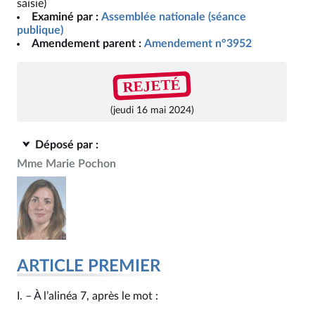
saisie)
Examiné par :
Assemblée nationale (séance
publique)
Amendement parent :
Amendement n°3952
REJETÉ
(jeudi 16 mai 2024)
Déposé par :
Mme Marie Pochon
ARTICLE PREMIER
I. – À l’alinéa 7, après le mot :