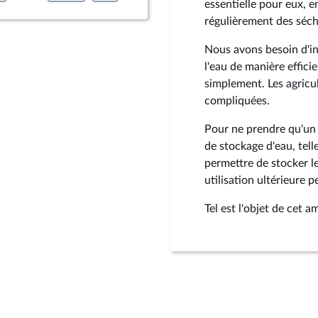
essentielle pour eux, e
régulièrement des séc
Nous avons besoin d'in
l'eau de manière effici
simplement. Les agric
compliquées.
Pour ne prendre qu'un 
de stockage d'eau, tell
permettre de stocker l
utilisation ultérieure 
Tel est l'objet de cet