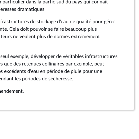
n particulier dans la partie sud du pays qui connait
heresses dramatiques.
frastructures de stockage d'eau de qualité pour gérer
ente. Cela doit pouvoir se faire beaucoup plus
ulteurs ne veulent plus de normes extrêmement
seul exemple, développer de véritables infrastructures
es que des retenues collinaires par exemple, peut
es excédents d'eau en période de pluie pour une
pendant les périodes de sécheresse.
 amendement.