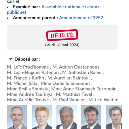
saisie)
Examiné par :
Assemblée nationale (séance
publique)
Amendement parent :
Amendement n°3952
REJETÉ
(jeudi 16 mai 2024)
Déposé par :
M. Loïc Prud'homme
M. Adrien Quatennens
M. Jean-Hugues Ratenon
M. Sébastien Rome
M. François Ruffin
M. Aurélien Saintoul
M. Michel Sala
Mme Danielle Simonnet
Mme Ersilia Soudais
Mme Anne Stambach-Terrenoir
Mme Andrée Taurinya
M. Matthias Tavel
Mme Aurélie Trouvé
M. Paul Vannier
M. Léo Walter