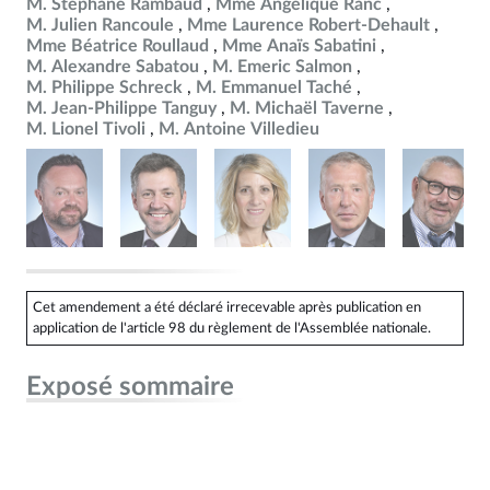
M. Stéphane Rambaud
Mme Angélique Ranc
M. Julien Rancoule
Mme Laurence Robert-Dehault
Mme Béatrice Roullaud
Mme Anaïs Sabatini
M. Alexandre Sabatou
M. Emeric Salmon
M. Philippe Schreck
M. Emmanuel Taché
M. Jean-Philippe Tanguy
M. Michaël Taverne
M. Lionel Tivoli
M. Antoine Villedieu
Cet amendement a été déclaré irrecevable après publication en
application de l'article 98 du règlement de l'Assemblée nationale.
Exposé sommaire