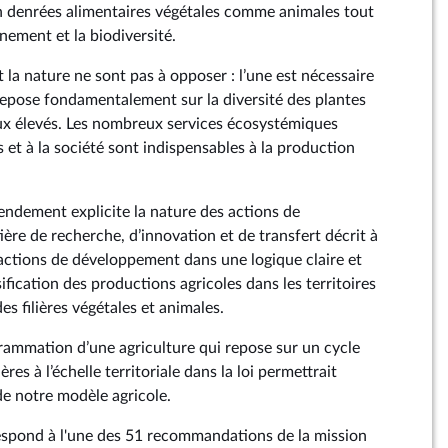
n denrées alimentaires végétales comme animales tout
nement et la biodiversité.
et la nature ne sont pas à opposer : l’une est nécessaire
e repose fondamentalement sur la diversité des plantes
ux élevés. Les nombreux services écosystémiques
 et à la société sont indispensables à la production
endement explicite la nature des actions de
re de recherche, d’innovation et de transfert décrit à
ces actions de développement dans une logique claire et
ification des productions agricoles dans les territoires
es filières végétales et animales.
grammation d’une agriculture qui repose sur un cycle
ières à l’échelle territoriale dans la loi permettrait
de notre modèle agricole.
pond à l'une des 51 recommandations de la mission