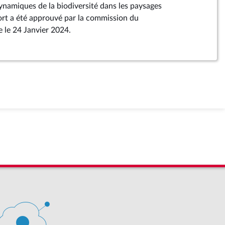
dynamiques de la biodiversité dans les paysages
port a été approuvé par la commission du
 le 24 Janvier 2024.