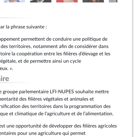
ar la phrase suivante :
loppement permettent de conduire une politique de
e des territoires, notamment afin de considérer dans
oire la coopération entre les filières d’élevage et les
végétale, et de permettre ainsi un cycle
ux. ».
ire
e groupe parlementaire LFI-NUPES souhaite mettre
entarité des filières végétales et animales et
rsification des territoires dans la programmation des
que et climatique de l’agriculture et de l’alimentation.
 est une opportunité de développer des filières agricoles
entaires pour une agriculture qui permet