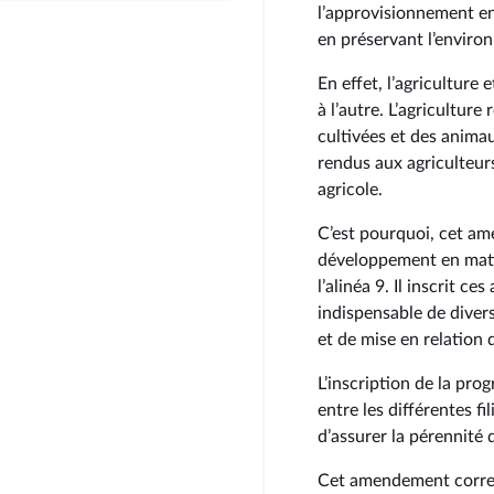
l’approvisionnement e
en préservant l’environ
En effet, l’agriculture 
à l’autre. L’agricultur
cultivées et des anima
rendus aux agriculteurs
agricole.
C’est pourquoi, cet am
développement en matiè
l’alinéa 9. Il inscrit 
indispensable de divers
et de mise en relation d
L’inscription de la pro
entre les différentes fil
d’assurer la pérennité 
Cet amendement corres