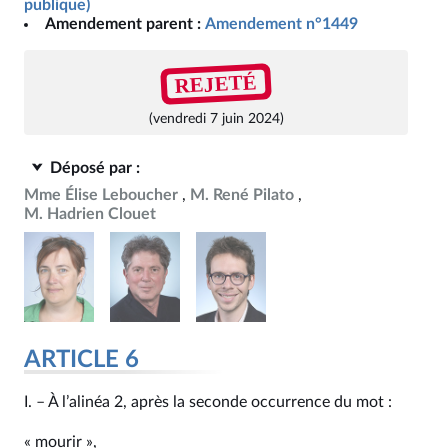
publique)
Amendement parent :
Amendement n°1449
REJETÉ
(vendredi 7 juin 2024)
Déposé par :
Mme Élise Leboucher
M. René Pilato
M. Hadrien Clouet
ARTICLE 6
I. – À l’alinéa 2, après la seconde occurrence du mot :
« mourir »,