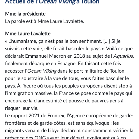
Accueil de l’
Ocean
Viking
à Toulon
Mme la présidente
La parole est à Mme Laure Lavalette.
Mme Laure Lavalette
« L’humanisme, ça n’est pas le bon sentiment. […] Si je
suivais cette voie, elle ferait basculer le pays ». Voilà ce que
déclarait Emmanuel Macron en 2018 au sujet de l’
Aquarius
,
finalement débarqué en Espagne. En faisant cette fois
accoster l’
Ocean
Viking
dans le port militaire de Toulon,
pour le soustraire à la vue de tous, vous faites basculer le
pays. À l’heure où tous les peuples européens disent stop à
l’immigration massive, la France se pose comme le pays qui
encourage la clandestinité et pousse de pauvres gens à
risquer leur vie.
Le rapport 2021 de Frontex, l’Agence européenne de garde-
frontières et de garde-côtes, est sans équivoque : les
migrants venant de Libye déclarent constamment vérifier la
présence des ONG avant leur départ, expliquant qu’« en