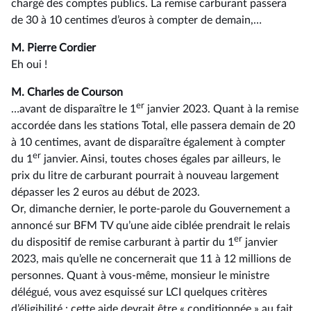
chargé des comptes publics. La remise carburant passera
de 30 à 10 centimes d’euros à compter de demain,…
M. Pierre Cordier
Eh oui !
M. Charles de Courson
er
…avant de disparaître le 1
janvier 2023. Quant à la remise
accordée dans les stations Total, elle passera demain de 20
à 10 centimes, avant de disparaître également à compter
er
du 1
janvier. Ainsi, toutes choses égales par ailleurs, le
prix du litre de carburant pourrait à nouveau largement
dépasser les 2 euros au début de 2023.
Or, dimanche dernier, le porte-parole du Gouvernement a
annoncé sur BFM TV qu’une aide ciblée prendrait le relais
er
du dispositif de remise carburant à partir du 1
janvier
2023, mais qu’elle ne concernerait que 11 à 12 millions de
personnes. Quant à vous-même, monsieur le ministre
délégué, vous avez esquissé sur LCI quelques critères
d’éligibilité : cette aide devrait être « conditionnée » au fait