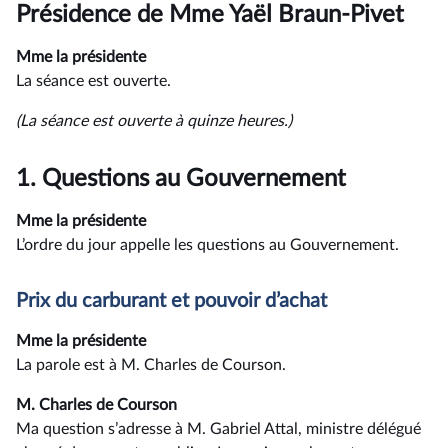
du
Présidence de Mme Yaël Braun-Pivet
compte
rendu
Mme la présidente
La séance est ouverte.
(La séance est ouverte à quinze heures.)
1.
Questions au Gouvernement
Mme la présidente
L’ordre du jour appelle les questions au Gouvernement.
Prix du carburant et pouvoir d’achat
Mme la présidente
La parole est à M. Charles de Courson.
M. Charles de Courson
Ma question s’adresse à M. Gabriel Attal, ministre délégué