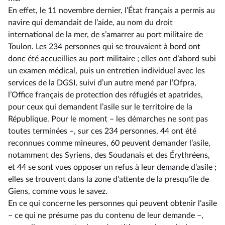
En effet, le 11 novembre dernier, l’État français a permis au
navire qui demandait de l’aide, au nom du droit
international de la mer, de s’amarrer au port militaire de
Toulon. Les 234 personnes qui se trouvaient à bord ont
donc été accueillies au port militaire ; elles ont d’abord subi
un examen médical, puis un entretien individuel avec les
services de la DGSI, suivi d’un autre mené par l’Ofpra,
l’Office français de protection des réfugiés et apatrides,
pour ceux qui demandent l’asile sur le territoire de la
République. Pour le moment –⁠ les démarches ne sont pas
toutes terminées –, sur ces 234 personnes, 44 ont été
reconnues comme mineures, 60 peuvent demander l’asile,
notamment des Syriens, des Soudanais et des Érythréens,
et 44 se sont vues opposer un refus à leur demande d’asile ;
elles se trouvent dans la zone d’attente de la presqu’île de
Giens, comme vous le savez.
En ce qui concerne les personnes qui peuvent obtenir l’asile
–⁠ ce qui ne présume pas du contenu de leur demande –,