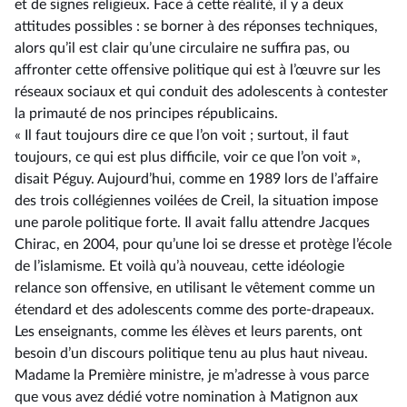
et de signes religieux. Face à cette réalité, il y a deux
attitudes possibles : se borner à des réponses techniques,
alors qu’il est clair qu’une circulaire ne suffira pas, ou
affronter cette offensive politique qui est à l’œuvre sur les
réseaux sociaux et qui conduit des adolescents à contester
la primauté de nos principes républicains.
« Il faut toujours dire ce que l’on voit ; surtout, il faut
toujours, ce qui est plus difficile, voir ce que l’on voit »,
disait Péguy. Aujourd’hui, comme en 1989 lors de l’affaire
des trois collégiennes voilées de Creil, la situation impose
une parole politique forte. Il avait fallu attendre Jacques
Chirac, en 2004, pour qu’une loi se dresse et protège l’école
de l’islamisme. Et voilà qu’à nouveau, cette idéologie
relance son offensive, en utilisant le vêtement comme un
étendard et des adolescents comme des porte-drapeaux.
Les enseignants, comme les élèves et leurs parents, ont
besoin d’un discours politique tenu au plus haut niveau.
Madame la Première ministre, je m’adresse à vous parce
que vous avez dédié votre nomination à Matignon aux