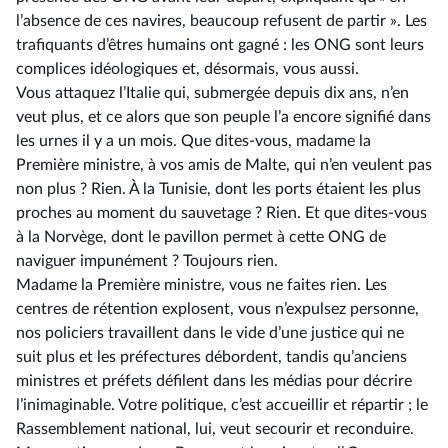
l’absence de ces navires, beaucoup refusent de partir ». Les
trafiquants d’êtres humains ont gagné : les ONG sont leurs
complices idéologiques et, désormais, vous aussi.
Vous attaquez l’Italie qui, submergée depuis dix ans, n’en
veut plus, et ce alors que son peuple l’a encore signifié dans
les urnes il y a un mois. Que dites-vous, madame la
Première ministre, à vos amis de Malte, qui n’en veulent pas
non plus ? Rien. À la Tunisie, dont les ports étaient les plus
proches au moment du sauvetage ? Rien. Et que dites-vous
à la Norvège, dont le pavillon permet à cette ONG de
naviguer impunément ? Toujours rien.
Madame la Première ministre, vous ne faites rien. Les
centres de rétention explosent, vous n’expulsez personne,
nos policiers travaillent dans le vide d’une justice qui ne
suit plus et les préfectures débordent, tandis qu’anciens
ministres et préfets défilent dans les médias pour décrire
l’inimaginable. Votre politique, c’est accueillir et répartir ; le
Rassemblement national, lui, veut secourir et reconduire.