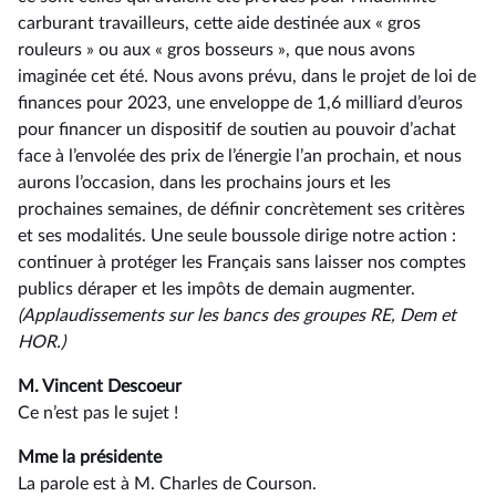
carburant travailleurs, cette aide destinée aux « gros
rouleurs » ou aux « gros bosseurs », que nous avons
imaginée cet été. Nous avons prévu, dans le projet de loi de
finances pour 2023, une enveloppe de 1,6 milliard d’euros
pour financer un dispositif de soutien au pouvoir d’achat
face à l’envolée des prix de l’énergie l’an prochain, et nous
aurons l’occasion, dans les prochains jours et les
prochaines semaines, de définir concrètement ses critères
et ses modalités. Une seule boussole dirige notre action :
continuer à protéger les Français sans laisser nos comptes
publics déraper et les impôts de demain augmenter.
(Applaudissements sur les bancs des groupes RE, Dem et
HOR.)
M. Vincent Descoeur
Ce n’est pas le sujet !
Mme la présidente
La parole est à M. Charles de Courson.