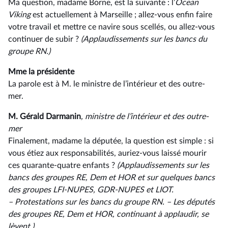
Ma question, madame Borne, est la suivante : l’
Ocean
Viking
est actuellement à Marseille ; allez-vous enfin faire
votre travail et mettre ce navire sous scellés, ou allez-vous
continuer de subir ?
(Applaudissements sur les bancs du
groupe RN.)
Mme la présidente
La parole est à M. le ministre de l’intérieur et des outre-
mer.
M. Gérald Darmanin
, ministre de l’intérieur et des outre-
mer
Finalement, madame la députée, la question est simple : si
vous étiez aux responsabilités, auriez-vous laissé mourir
ces quarante-quatre enfants ?
(Applaudissements sur les
bancs des groupes RE, Dem et HOR et sur quelques bancs
des groupes LFI-NUPES, GDR-NUPES et LIOT.
–⁠ Protestations sur les bancs du groupe RN. –⁠ Les députés
des groupes RE, Dem et HOR, continuant à applaudir, se
lèvent.)