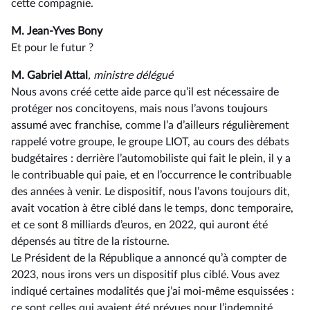
cette compagnie.
M. Jean-Yves Bony
Et pour le futur ?
M. Gabriel Attal
, ministre délégué
Nous avons créé cette aide parce qu’il est nécessaire de
protéger nos concitoyens, mais nous l’avons toujours
assumé avec franchise, comme l’a d’ailleurs régulièrement
rappelé votre groupe, le groupe LIOT, au cours des débats
budgétaires : derrière l’automobiliste qui fait le plein, il y a
le contribuable qui paie, et en l’occurrence le contribuable
des années à venir. Le dispositif, nous l’avons toujours dit,
avait vocation à être ciblé dans le temps, donc temporaire,
et ce sont 8 milliards d’euros, en 2022, qui auront été
dépensés au titre de la ristourne.
Le Président de la République a annoncé qu’à compter de
2023, nous irons vers un dispositif plus ciblé. Vous avez
indiqué certaines modalités que j’ai moi-même esquissées :
ce sont celles qui avaient été prévues pour l’indemnité