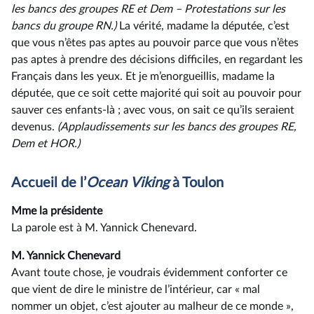
les bancs des groupes RE et Dem –⁠ Protestations sur les
bancs du groupe RN.)
La vérité, madame la députée, c’est
que vous n’êtes pas aptes au pouvoir parce que vous n’êtes
pas aptes à prendre des décisions difficiles, en regardant les
Français dans les yeux. Et je m’enorgueillis, madame la
députée, que ce soit cette majorité qui soit au pouvoir pour
sauver ces enfants-là ; avec vous, on sait ce qu’ils seraient
devenus.
(Applaudissements sur les bancs des groupes RE,
Dem et HOR.)
Accueil de l’
Ocean
Viking
à Toulon
Mme la présidente
La parole est à M. Yannick Chenevard.
M. Yannick Chenevard
Avant toute chose, je voudrais évidemment conforter ce
que vient de dire le ministre de l’intérieur, car « mal
nommer un objet, c’est ajouter au malheur de ce monde »,