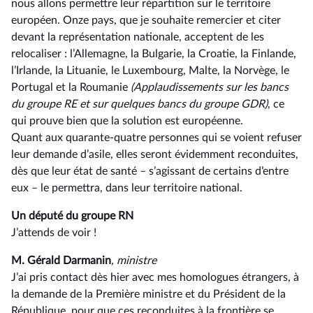
nous allons permettre leur répartition sur le territoire
européen. Onze pays, que je souhaite remercier et citer
devant la représentation nationale, acceptent de les
relocaliser : l’Allemagne, la Bulgarie, la Croatie, la Finlande,
l’Irlande, la Lituanie, le Luxembourg, Malte, la Norvège, le
Portugal et la Roumanie
(Applaudissements sur les bancs
du groupe RE et sur quelques bancs du groupe GDR)
, ce
qui prouve bien que la solution est européenne.
Quant aux quarante-quatre personnes qui se voient refuser
leur demande d’asile, elles seront évidemment reconduites,
dès que leur état de santé –⁠ s’agissant de certains d’entre
eux – le permettra, dans leur territoire national.
Un député du groupe RN
J’attends de voir !
M. Gérald Darmanin
, ministre
J’ai pris contact dès hier avec mes homologues étrangers, à
la demande de la Première ministre et du Président de la
République, pour que ces reconduites à la frontière se