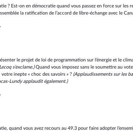
ie ? Est-on en démocratie quand vous passez en force sur les r
ssemblée la ratification de l’accord de libre-échange avec le Can
y
enter le projet de loi de programmation sur l’énergie et le climat
Lecoq s’exclame.)
Quand vous imposez sans le soumettre au vote u
 votre inepte « choc des savoirs » ?
(Applaudissements
sur les b
cas-Lundy applaudit également.)
y
ie, quand vous avez recours au 49.3 pour faire adopter l’ensem