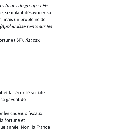
les bancs du groupe LFI-
me, semblant désavouer sa
es, mais un problème de
(Applaudissements
sur les
ortune (ISF),
flat tax
,
 et la sécurité sociale,
 se gavent de
r les cadeaux fiscaux,
 la fortune et
que année. Non, la France