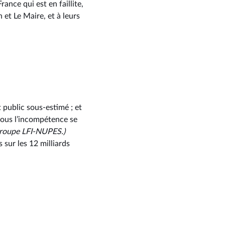
rance qui est en faillite,
et Le Maire, et à leurs
t public sous-estimé ; et
 vous l’incompétence se
groupe LFI-NUPES.)
 sur les 12 milliards