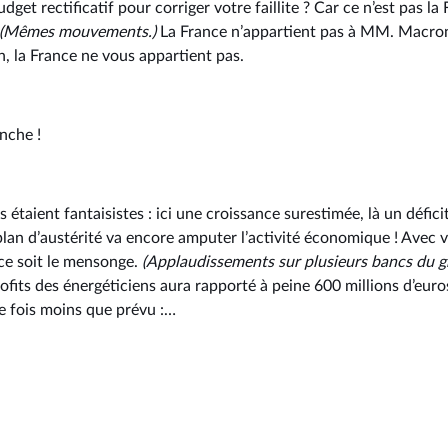
et rectificatif pour corriger votre faillite ? Car ce n’est pas la F
(Mêmes mouvements.)
La France n’appartient pas à MM. Macron 
n, la France ne vous appartient pas.
nche !
 étaient fantaisistes : ici une croissance surestimée, là un défici
 plan d’austérité va encore amputer l’activité économique ! Avec
 ce soit le mensonge.
(Applaudissements sur plusieurs bancs du 
ofits des énergéticiens aura rapporté à peine 600 millions d’euros
re fois moins que prévu :…