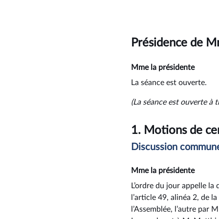
Présidence de M
Mme la présidente
La séance est ouverte.
(La séance est ouverte à t
1.
Motions de ce
Discussion commune
Mme la présidente
L’ordre du jour appelle l
l’article 49, alinéa 2, d
l’Assemblée, l’autre par