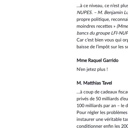
…à ce niveau, ce n’est pl
NUPES. –⁠ M. Benjamin Lu
propre politique, reconna
moindres recettes »
(Mme 
bancs du groupe LFI-NUPE
Car c’est bien vous qui or
baisse de l’impôt sur les s
Mme Raquel Garrido
N’en jetez plus !
M. Matthias Tavel
…à coup de cadeaux fiscaux
privés de 50 milliards d’e
100 milliards par an –⁠ le 
Pour régler les problèmes
instaurer une véritable ta
conditionner enfin les 20