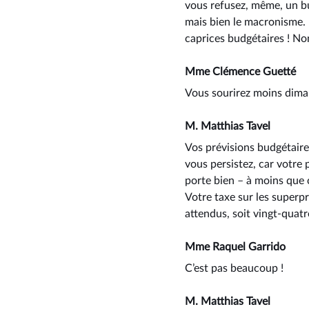
vous refusez, même, un budg
mais bien le macronisme.
caprices budgétaires ! No
Mme Clémence Guetté
Vous sourirez moins dima
M. Matthias Tavel
Vos prévisions budgétaires
vous persistez, car votre
porte bien –⁠ à moins que
Votre taxe sur les superpr
attendus, soit vingt-quat
Mme Raquel Garrido
C’est pas beaucoup !
M. Matthias Tavel