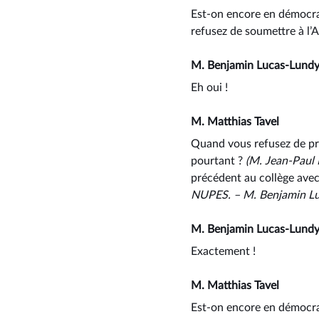
Est-on encore en démocrat
refusez de soumettre à l’A
M. Benjamin Lucas-Lund
Eh oui !
M. Matthias Tavel
Quand vous refusez de prés
pourtant ?
(M. Jean-Paul 
précédent au collège avec
NUPES. –⁠ M. Benjamin Lu
M. Benjamin Lucas-Lund
Exactement !
M. Matthias Tavel
Est-on encore en démocrat