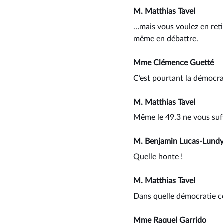
M. Matthias Tavel
…mais vous voulez en reti
même en débattre.
Mme Clémence Guetté
C’est pourtant la démocrat
M. Matthias Tavel
Même le 49.3 ne vous suff
M. Benjamin Lucas-Lund
Quelle honte !
M. Matthias Tavel
Dans quelle démocratie cel
Mme Raquel Garrido