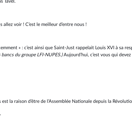
s Tavel.
 allez voir ! C’est le meilleur d’entre nous !
mment » : c’est ainsi que Saint-Just rappelait Louis XVI à sa res
es bancs du groupe LFI-NUPES.)
Aujourd’hui, c’est vous qui deve
 est la raison d’être de l’Assemblée Nationale depuis la Révoluti
y