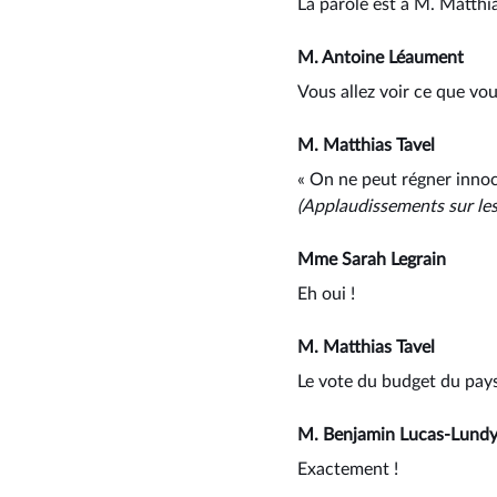
La parole est à M. Matthia
M. Antoine Léaument
Vous allez voir ce que vous
M. Matthias Tavel
« On ne peut régner innoce
(Applaudissements
sur l
Mme Sarah Legrain
Eh oui !
M. Matthias Tavel
Le vote du budget du pays
M. Benjamin Lucas-Lund
Exactement !