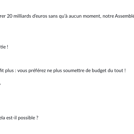
rer 20 milliards d’euros sans qu’à aucun moment, notre Assemblée
ie !
it plus : vous préférez ne plus soumettre de budget du tout !
y
a est-il possible ?