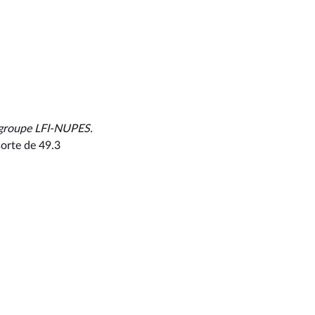
 groupe LFI-NUPES.
orte de 49.3