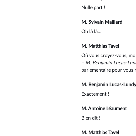
Nulle part !
M. Sylvain Maillard
Oh là là…
M. Matthias Tavel
Où vous croyez-vous, mon
–⁠ M. Benjamin Lucas-Lun
parlementaire pour vous r
M. Benjamin Lucas-Lund
Exactement !
M. Antoine Léaument
Bien dit !
M. Matthias Tavel