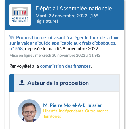
Dépôt à l'Assemblée nationale
e
Mardi 29 novembre 2022
(16
législature)
Proposition de loi visant à alléger le taux de la taxe
sur la valeur ajoutée applicable aux frais d’obsèques,
n° 558
, déposée le mardi 29 novembre 2022.
Mise en ligne : mercredi 30 novembre 2022 à 11h42
Renvoyé(e) à la
commission des finances
.
Auteur de la proposition
M. Pierre Morel-À-L'Huissier
Libertés, Indépendants, Outre-mer et
Territoires