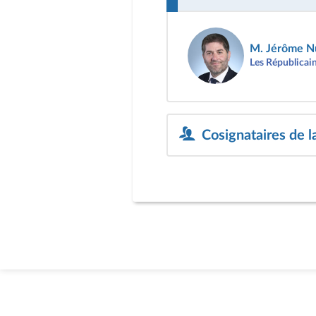
M. Jérôme N
Les Républicai
Cosignataires de l