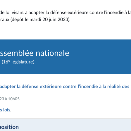
e loi visant à adapter la défense extérieure contre l’incendie à la
uraux (dépôt le mardi 20 juin 2023).
Assemblée nationale
e
(16
législature)
 adapter la défense extérieure contre l’incendie à la réalité des 
.
023 à 10h05
 lois
.
position