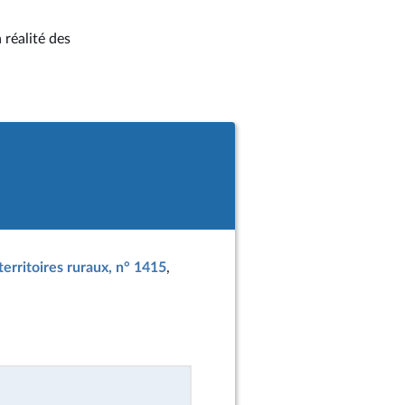
 réalité des
territoires ruraux, n° 1415
,