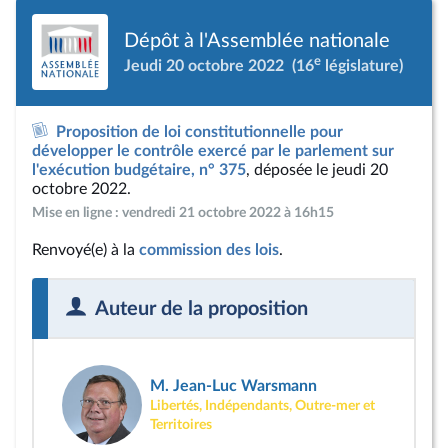
Dépôt à l'Assemblée nationale
e
Jeudi 20 octobre 2022
(16
législature)
Proposition de loi constitutionnelle pour
développer le contrôle exercé par le parlement sur
l'exécution budgétaire, n° 375
, déposée le jeudi 20
octobre 2022.
Mise en ligne : vendredi 21 octobre 2022 à 16h15
Renvoyé(e) à la
commission des lois
.
Auteur de la proposition
M. Jean-Luc Warsmann
Libertés, Indépendants, Outre-mer et
Territoires