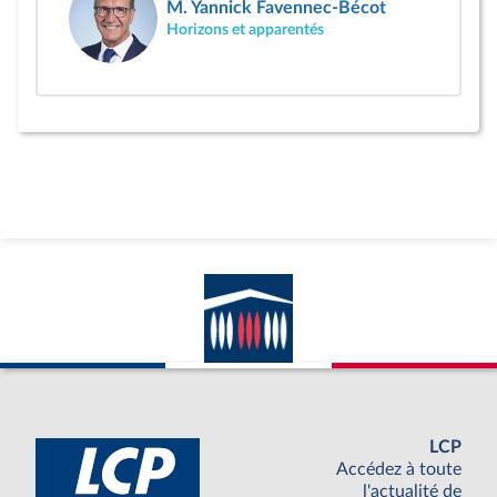
M. Yannick Favennec-Bécot
Horizons et apparentés
LCP
Accédez à toute
l'actualité de