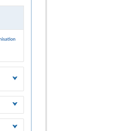
nisation