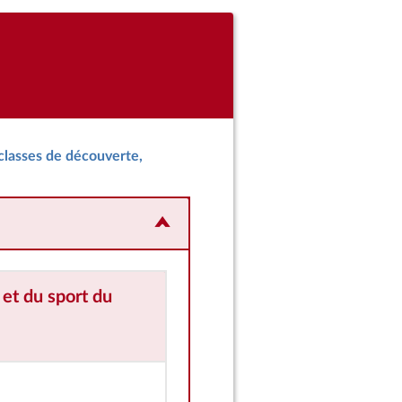
 classes de découverte,
 et du sport
du