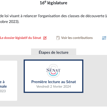
e
16
législature
de loi visant à relancer l’organisation des classes de découverte (
tobre 2023).
Le dossier législatif du Sénat
Voir les contributions
Étapes de lecture
Première lecture au Sénat
Assemblée
e à
Première lecture au Sénat
nale
Vendredi 2 février 2024
2023