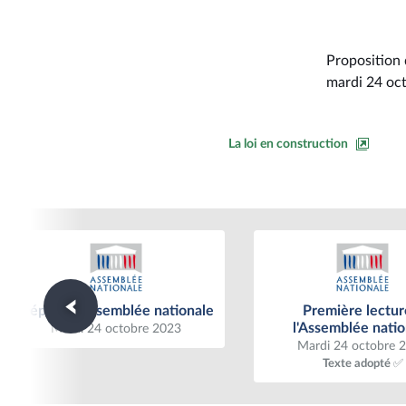
Proposition 
mardi 24 oc
La loi en construction
Dépôt à l'Assemblée nationale
Première lecture à l'
Dépôt à l'Assemblée nationale
Première lectur
nationale
l'Assemblée natio
Mardi 24 octobre 2023
Mardi 24 octobre 
Texte adopté ✅