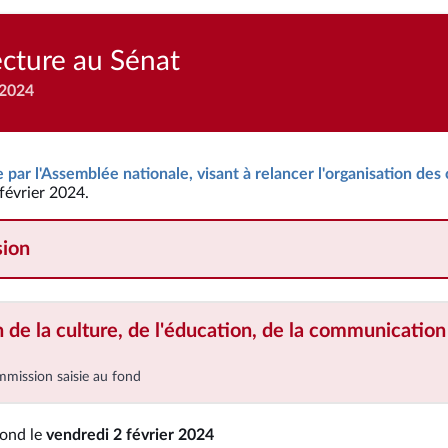
ecture au Sénat
 2024
e par l'Assemblée nationale, visant à relancer l'organisation des
février 2024.
ion
de la culture, de l'éducation, de la communication
mmission saisie au fond
fond le
vendredi 2 février 2024