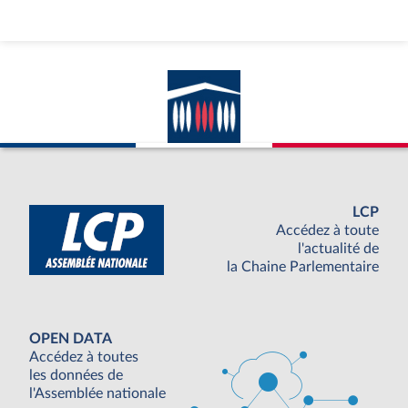
LCP
Accédez à toute
l'actualité de
la Chaine Parlementaire
OPEN DATA
Accédez à toutes
les données de
l'Assemblée nationale