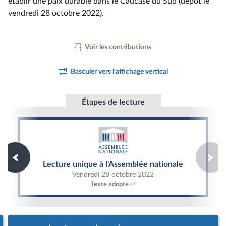
établir une paix durable dans le Caucase du Sud (dépôt le
vendredi 28 octobre 2022).
Voir les contributions
Basculer vers l'affichage vertical
Étapes de lecture
Lecture unique à l'Assemblée nationale
Lecture unique à l'Assemblée nationale
Vendredi 28 octobre 2022
Texte adopté ✅