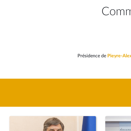
Commi
Présidence de
Pieyre-Ale