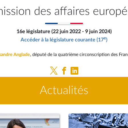
ssion des affaires europ
16e législature (22 juin 2022 - 9 juin 2024)
e
Accéder à la législature courante (17
)
xandre Anglade
, député de la quatrième circonscription des Fran
Actualités