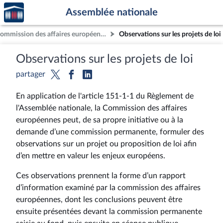
Accèder
Aller au contenu
Aller en bas de la page
Assemblée nationale
à la
page
Commission des affaires européennes
Observations sur les projets de loi
d'accueil
Observations sur les projets de loi
partager
En application de l'article 151-1-1 du Règlement de
l'Assemblée nationale, la Commission des affaires
européennes peut, de sa propre initiative ou à la
demande d’une commission permanente, formuler des
observations sur un projet ou proposition de loi afin
d’en mettre en valeur les enjeux européens.
Ces observations prennent la forme d’un rapport
d’information examiné par la commission des affaires
européennes, dont les conclusions peuvent être
ensuite présentées devant la commission permanente