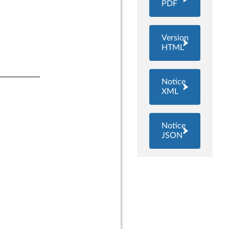
PDF
Version
HTML
Notice
XML
Notice
JSON