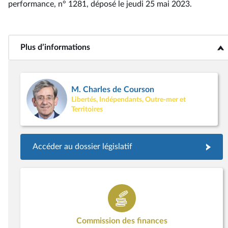
performance, n° 1281
, déposé le jeudi 25 mai 2023
.
Plus d’informations
<b>Plus d’informations</b>
M. Charles de Courson
Libertés, Indépendants, Outre-mer et
Territoires
Accéder au dossier législatif
Commission des finances