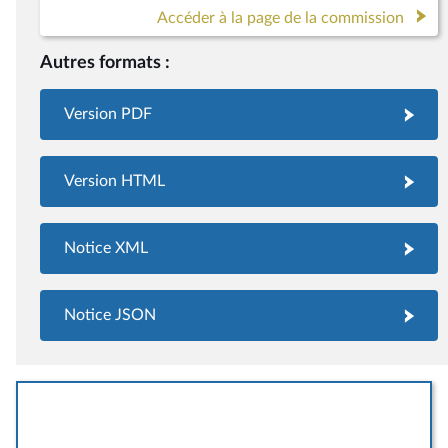
Accéder à la page de la commission
Autres formats :
Version PDF
Version HTML
Notice XML
Notice JSON