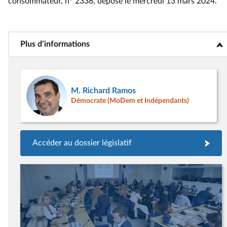
consommateur, n° 2338
, déposé le mercredi 13 mars 2024
.
Plus d’informations
<b>Plus d’informations</b>
M. Richard Ramos
Démocrate (MoDem et Indépendants)
Accéder au dossier législatif