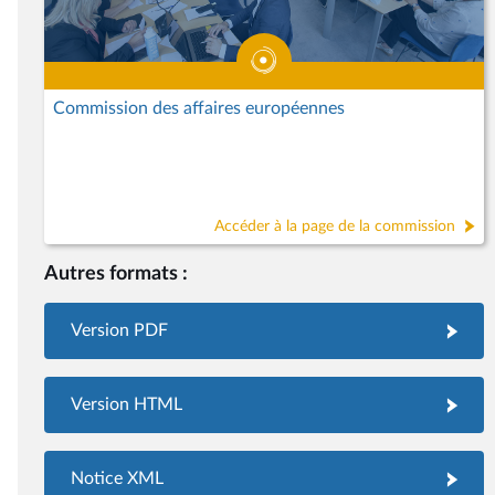
Commission des affaires européennes
Accéder à la page de la commission
Autres formats :
Version PDF
Version HTML
Notice XML