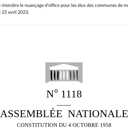
 à interdire le nuançage d'office pour les élus des communes de m
i 25 avril 2023
.