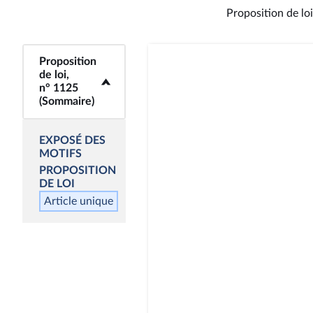
Proposition de loi
Proposition
<b>Proposition de
de loi,
loi, n° 1125
n° 1125
(Sommaire)</b>
(Sommaire)
EXPOSÉ DES
MOTIFS
PROPOSITION
DE LOI
Article unique