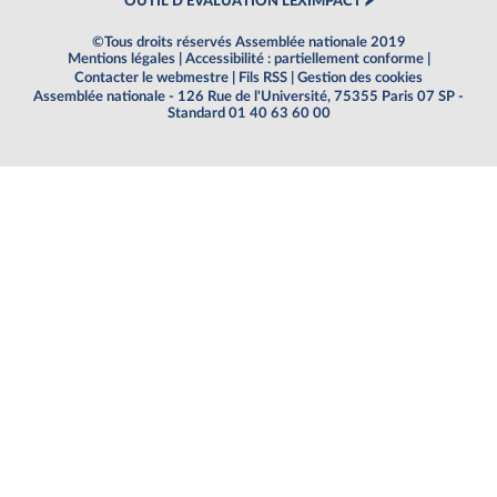
OUTIL D'ÉVALUATION LEXIMPACT
©Tous droits réservés Assemblée nationale 2019
Mentions légales
|
Accessibilité : partiellement conforme
|
Contacter le webmestre
|
Fils RSS
|
Gestion des cookies
Assemblée nationale - 126 Rue de l'Université, 75355 Paris 07 SP -
Standard 01 40 63 60 00