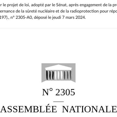
 le projet de loi, adopté par le Sénat, après engagement de la pr
vernance de la sûreté nucléaire et de la radioprotection pour rép
°2197)., n° 2305-A0
, déposé le jeudi 7 mars 2024
.