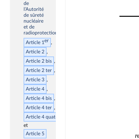
de
l’Autorité
de sûreté
nucléaire
et de
radioprotection
er
Article 1
Article 2
Article 2
bis
Article 2
ter
Article 3
Article 4
Article 4
bis
Article 4
ter
Article 4
quater
Article 5