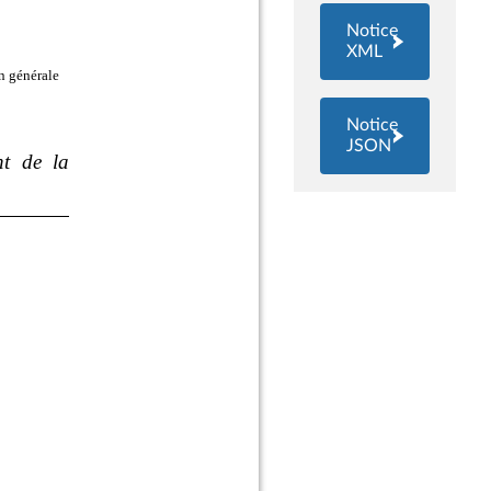
Notice
XML
Notice
JSON