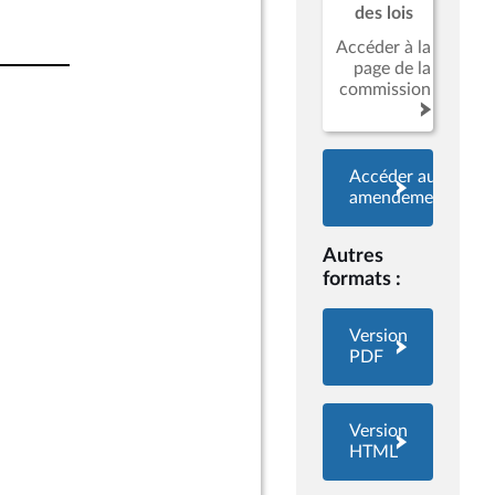
des lois
Accéder à la
page de la
commission
Accéder aux
amendements
Autres
formats :
Version
PDF
Version
HTML