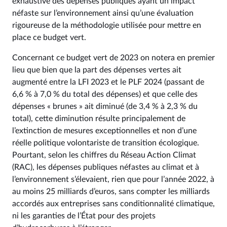
exhaustive des dépenses publiques ayant un impact
néfaste sur l’environnement ainsi qu’une évaluation
rigoureuse de la méthodologie utilisée pour mettre en
place ce budget vert.
Concernant ce budget vert de 2023 on notera en premier
lieu que bien que la part des dépenses vertes ait
augmenté entre la LFI 2023 et le PLF 2024 (passant de
6,6 % à 7,0 % du total des dépenses) et que celle des
dépenses « brunes » ait diminué (de 3,4 % à 2,3 % du
total), cette diminution résulte principalement de
l’extinction de mesures exceptionnelles et non d’une
réelle politique volontariste de transition écologique.
Pourtant, selon les chiffres du Réseau Action Climat
(RAC), les dépenses publiques néfastes au climat et à
l’environnement s’élevaient, rien que pour l’année 2022, à
au moins 25 milliards d’euros, sans compter les milliards
accordés aux entreprises sans conditionnalité climatique,
ni les garanties de l’État pour des projets