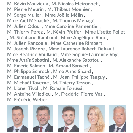
M. Kévin Mauvieux
M. Nicolas Meizonnet
M. Pierre Meurin
M. Thibaut Monnier
M. Serge Muller
Mme Joëlle Mélin
Mme Yaël Ménaché
M. Thomas Ménagé
M. Julien Odoul
Mme Caroline Parmentier
M. Thierry Perez
M. Kévin Pfeffer
Mme Lisette Pollet
M. Stéphane Rambaud
Mme Angélique Ranc
M. Julien Rancoule
Mme Catherine Rimbert
M. Joseph Rivière
Mme Laurence Robert-Dehault
Mme Béatrice Roullaud
Mme Sophie-Laurence Roy
Mme Anaïs Sabatini
M. Alexandre Sabatou
M. Emeric Salmon
M. Arnaud Sanvert
M. Philippe Schreck
Mme Anne Sicard
M. Emmanuel Taché
M. Jean-Philippe Tanguy
M. Michaël Taverne
M. Thierry Tesson
M. Lionel Tivoli
M. Romain Tonussi
M. Antoine Villedieu
M. Frédéric-Pierre Vos
M. Frédéric Weber