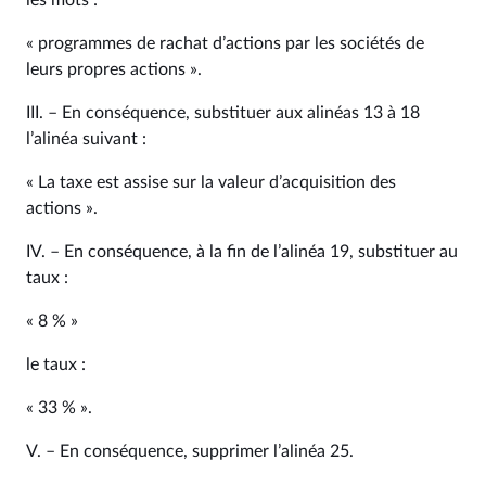
les mots :
« programmes de rachat d’actions par les sociétés de
leurs propres actions ».
III. – En conséquence, substituer aux alinéas 13 à 18
l’alinéa suivant :
« La taxe est assise sur la valeur d’acquisition des
actions ».
IV. – En conséquence, à la fin de l’alinéa 19, substituer au
taux :
« 8 % »
le taux :
« 33 % ».
V. – En conséquence, supprimer l’alinéa 25.