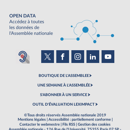
OPEN DATA
Accédez à toutes
les données de
l'Assemblée nationale
BOUTIQUE DE L'ASSEMBLEE
UNE SEMAINE À L'ASSEMBLÉE
S'ABONNER À UN SERVICE
OUTIL D'ÉVALUATION LEXIMPACT
©Tous droits réservés Assemblée nationale 2019
Mentions légales
|
Accessibilité : partiellement conforme
|
Contacter le webmestre
|
Fils RSS
|
Gestion des cookies
Assemblée nationale - 126 Rue de l'Université, 75355 Paris 07 SP -