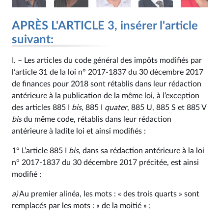
APRÈS L'ARTICLE 3, insérer l'article
suivant:
I. – Les articles du code général des impôts modifiés par
l’article 31 de la loi n° 2017‑1837 du 30 décembre 2017
de finances pour 2018 sont rétablis dans leur rédaction
antérieure à la publication de la même loi, à l’exception
des articles 885 I
bis
, 885 I
quater
, 885 U, 885 S et 885 V
bis
du même code, rétablis dans leur rédaction
antérieure à ladite loi et ainsi modifiés :
1° L’article 885 I
bis
, dans sa rédaction antérieure à la loi
n° 2017‑1837 du 30 décembre 2017 précitée, est ainsi
modifié :
a)
Au premier alinéa, les mots : « des trois quarts » sont
remplacés par les mots : « de la moitié » ;