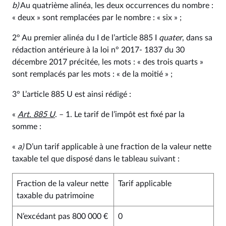
b)
Au quatrième alinéa, les deux occurrences du nombre :
« deux » sont remplacées par le nombre : « six » ;
2° Au premier alinéa du I de l’article 885 I
quater
, dans sa
rédaction antérieure à la loi n° 2017- 1837 du 30
décembre 2017 précitée, les mots : « des trois quarts »
sont remplacés par les mots : « de la moitié » ;
3° L’article 885 U est ainsi rédigé :
«
Art. 885 U
. – 1. Le tarif de l’impôt est fixé par la
somme :
«
a)
Dʼun tarif applicable à une fraction de la valeur nette
taxable tel que disposé dans le tableau suivant :
Fraction de la valeur nette
Tarif applicable
taxable du patrimoine
N’excédant pas 800 000 €
0