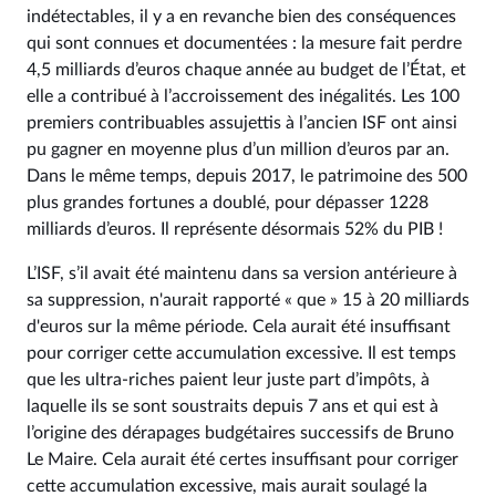
indétectables, il y a en revanche bien des conséquences
qui sont connues et documentées : la mesure fait perdre
4,5 milliards d’euros chaque année au budget de l’État, et
elle a contribué à l’accroissement des inégalités. Les 100
premiers contribuables assujettis à l’ancien ISF ont ainsi
pu gagner en moyenne plus d’un million d’euros par an.
Dans le même temps, depuis 2017, le patrimoine des 500
plus grandes fortunes a doublé, pour dépasser 1228
milliards d’euros. Il représente désormais 52% du PIB !
L’ISF, s’il avait été maintenu dans sa version antérieure à
sa suppression, n'aurait rapporté « que » 15 à 20 milliards
d'euros sur la même période. Cela aurait été insuffisant
pour corriger cette accumulation excessive. Il est temps
que les ultra-riches paient leur juste part d’impôts, à
laquelle ils se sont soustraits depuis 7 ans et qui est à
l’origine des dérapages budgétaires successifs de Bruno
Le Maire. Cela aurait été certes insuffisant pour corriger
cette accumulation excessive, mais aurait soulagé la