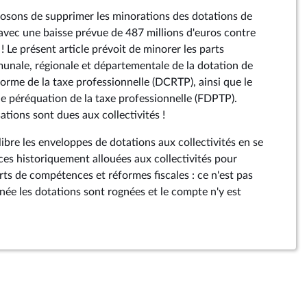
osons de supprimer les minorations des dotations de
s avec une baisse prévue de 487 millions d'euros contre
 ! Le présent article prévoit de minorer les parts
nale, régionale et départementale de la dotation de
orme de la taxe professionnelle (DCRTP), ainsi que le
 péréquation de la taxe professionnelle (FDPTP).
tions sont dues aux collectivités !
bre les enveloppes de dotations aux collectivités en se
ces historiquement allouées aux collectivités pour
ts de compétences et réformes fiscales : ce n'est pas
ée les dotations sont rognées et le compte n'y est