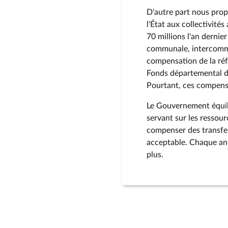
D'autre part nous prop
l'État aux collectivité
70 millions l'an dernier
communale, intercommu
compensation de la réf
Fonds départemental de
Pourtant, ces compensa
Le Gouvernement équili
servant sur les ressour
compenser des transfer
acceptable. Chaque ann
plus.