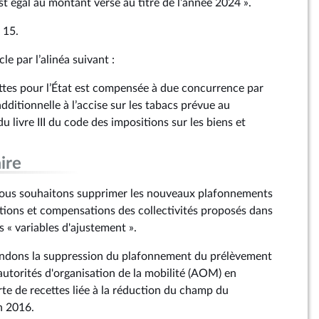
st égal au montant versé au titre de l’année 2024 ».
 15.
le par l’alinéa suivant :
cettes pour l’État est compensée à due concurrence par
additionnelle à l’accise sur les tabacs prévue au
u livre III du code des impositions sur les biens et
ire
ous souhaitons supprimer les nouveaux plafonnements
tions et compensations des collectivités proposés dans
 « variables d'ajustement ».
ndons la suppression du plafonnement du prélèvement
autorités d'organisation de la mobilité (AOM) en
te de recettes liée à la réduction du champ du
n 2016.