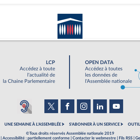
LCP
OPEN DATA
Accédez à toute
Accédez à toutes
l'actualité de
les données de
la Chaine Parlementaire
l'Assemblée nationale
UNE SEMAINE À L'ASSEMBLÉE
S'ABONNER À UN SERVICE
OUTIL
©Tous droits réservés Assemblée nationale 2019
|
Accessibilité : partiellement conforme
|
Contacter le webmestre
|
Fils RSS
|
Ge